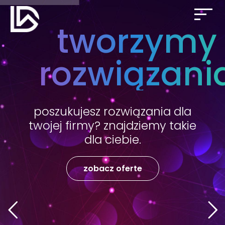
tworzymy
rozwiązani
poszukujesz rozwiązania dla
twojej firmy? znajdziemy takie
dla ciebie.
zobacz oferte