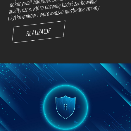
analityczne, które pozwolą badać zachowania
użytkowników i wprowadzać niezbędne zmiany.
REALIZACJE