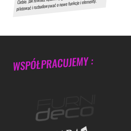
pilotować i rozbudowywać o nowe funkcje i elementy.
WSPÓŁPRACUJEMY :