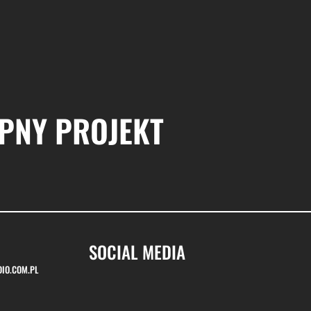
PNY PROJEKT
SOCIAL MEDIA
SOCIAL MEDIA
IO.COM.PL
IO.COM.PL