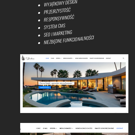
WYJĄTKOWY DESIGN
PRZEJRZYSTOŚĆ
RESPONSYWNOŚĆ
SYSTEM CMS
SEO I MARKETING
NIEZBĘDNE FUNKCJONALNOŚCI