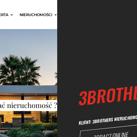
3BROTH
KLIENT: 3BROTHERS NIERUCH
ZOBACZ ONLINE