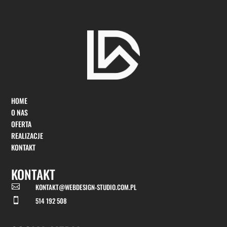
HOME
O NAS
OFERTA
REALIZACJE
KONTAKT
KONTAKT
KONTAKT@WEBDESIGN-STUDIO.COM.PL

514 192 508
