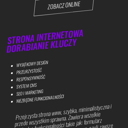
ZOBACZ ONLINE
STRONA INTERNETOWA
DORABIANIE KLUCZY
WYJĄTKOWY DESIGN
PRZEJRZYSTOŚĆ
RESPONSYWNOŚĆ
SYSTEM CMS
SEO I MARKETING
NIEZBĘDNE FUNKCJONALNOŚCI
Przejrzysta strona www, szybka, minimalistyczna i
przede wszystkim sprawna. Zawiera wszelkie
niezbędne funkcjonalności takie jak: formularz