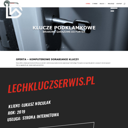
LECHKLUCZSERWIS.PL
KLIENT: ŁUKASZ NOCULAK
ROK: 2019
USŁUGA: STRONA INTERNETOWA