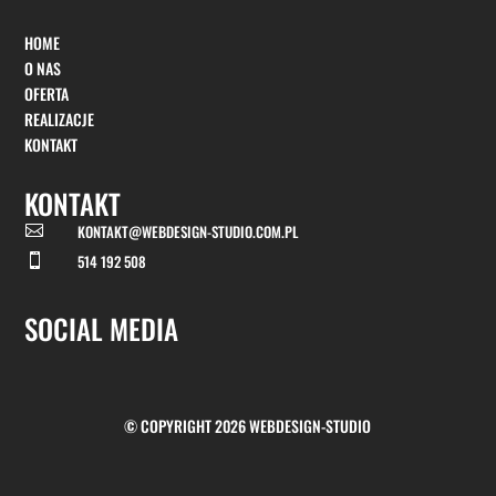
HOME
O NAS
OFERTA
REALIZACJE
KONTAKT
KONTAKT
KONTAKT@WEBDESIGN-STUDIO.COM.PL

514 192 508

SOCIAL MEDIA
© COPYRIGHT 2026 WEBDESIGN-STUDIO