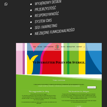
WYJĄTKOWY DESIGN
PRZEJRZYSTOŚĆ
RESPONSYWNOŚĆ
SYSTEM CMS
SEO I MARKETING
NIEZBĘDNE FUNKCJONALNOŚCI