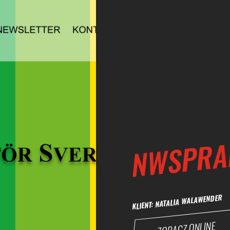
NWSPRA
KLIENT: NATALIA WALAWEND
ZOBACZ ONLINE