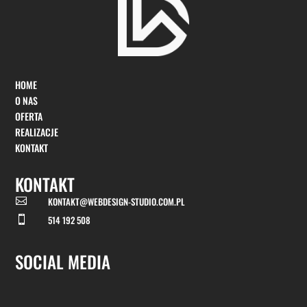
HOME
O NAS
OFERTA
REALIZACJE
KONTAKT
KONTAKT
KONTAKT@WEBDESIGN-STUDIO.COM.PL

514 192 508

SOCIAL MEDIA