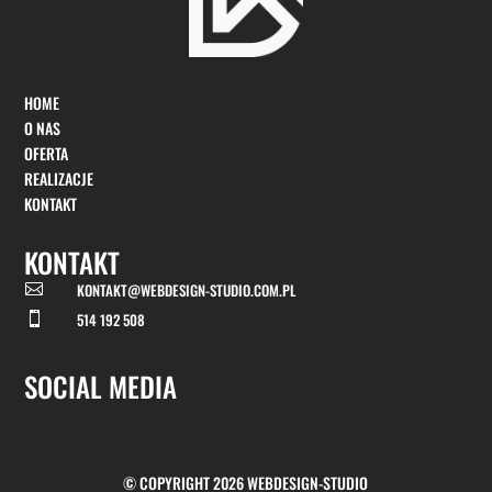
HOME
O NAS
OFERTA
REALIZACJE
KONTAKT
KONTAKT
KONTAKT@WEBDESIGN-STUDIO.COM.PL

514 192 508

SOCIAL MEDIA
© COPYRIGHT 2026 WEBDESIGN-STUDIO