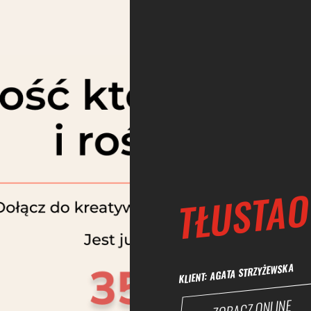
TŁUSTAO
KLIENT: AGATA STRZYŻEWSKA
ZOBACZ ONLINE