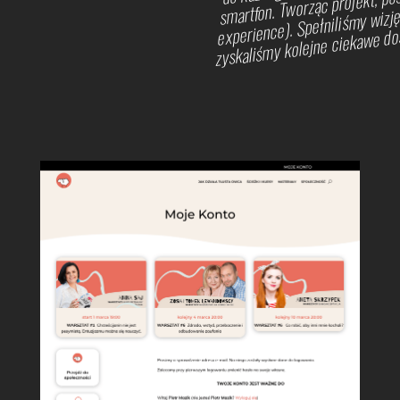
experience). Spełniliśmy wizję
zyskaliśmy kolejne ciekawe do