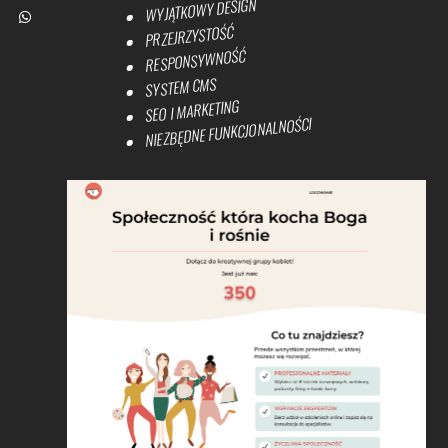
WYJĄTKOWY DESIGN
PRZEJRZYSTOŚĆ
RESPONSYWNOŚĆ
SYSTEM CMS
SEO I MARKETING
NIEZBĘDNE FUNKCJONALNOŚCI